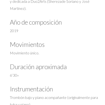
y dedicada a Duo2Arts (Sherezade Soriano y José
Martínez).
Año de composición
2019
Movimientos
Movimiento único.
Duración aproximada
6’30»
Instrumentación
Trombón bajo y piano acompañante (originalmente para
tuba y piano).