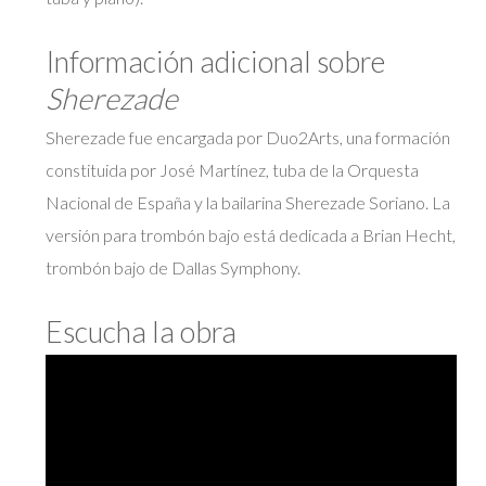
Información adicional sobre
Sherezade
Sherezade fue encargada por Duo2Arts, una formación
constituida por José Martínez, tuba de la Orquesta
Nacional de España y la bailarina Sherezade Soriano. La
versión para trombón bajo está dedicada a Brian Hecht,
trombón bajo de Dallas Symphony.
Escucha la obra