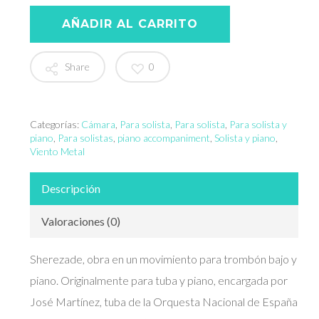
AÑADIR AL CARRITO
Share
0
Categorías:
Cámara
,
Para solista
,
Para solista
,
Para solista y
piano
,
Para solistas
,
piano accompaniment
,
Solista y piano
,
Viento Metal
Descripción
Valoraciones (0)
Sherezade, obra en un movimiento para trombón bajo y
piano. Originalmente para tuba y piano, encargada por
José Martínez, tuba de la Orquesta Nacional de España