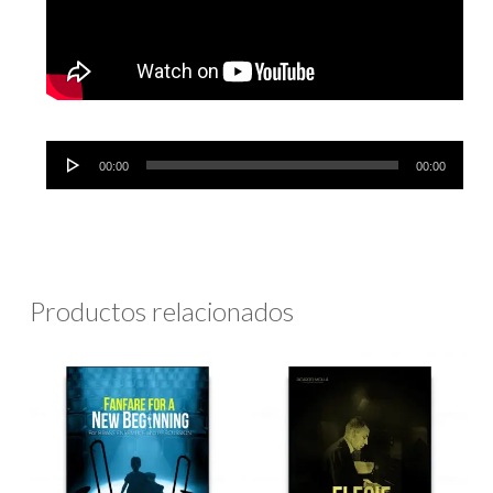
Reproductor
00:00
00:00
de
audio
Productos relacionados