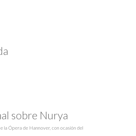
da
nal sobre Nurya
de la Ópera de Hannover, con ocasión del