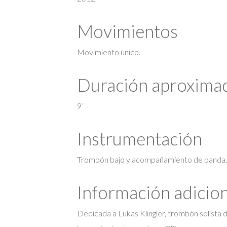
Movimientos
Movimiento único.
Duración aproxima
9’
Instrumentación
Trombón bajo y acompañamiento de banda.
Información adicio
Dedicada a Lukas Klingler, trombón solista 