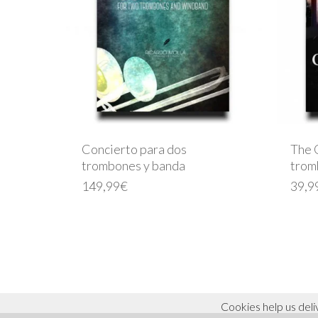
Concierto para dos
The 
trombones y banda
trom
149,99
€
39,9
© 2026 ricardo molla. Todos los derechos reservados.
Cookies help us deli