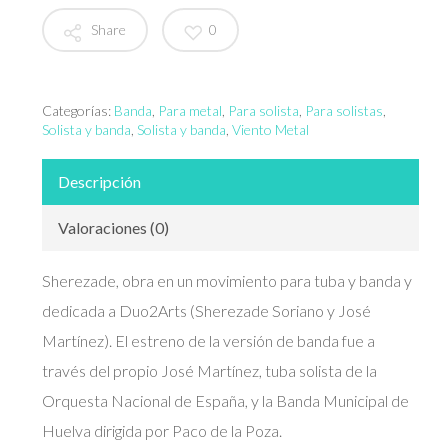
Share
0
Categorías:
Banda
,
Para metal
,
Para solista
,
Para solistas
,
Solista y banda
,
Solista y banda
,
Viento Metal
Descripción
Valoraciones (0)
Sherezade, obra en un movimiento para tuba y banda y
dedicada a Duo2Arts (Sherezade Soriano y José
Martínez). El estreno de la versión de banda fue a
través del propio José Martínez, tuba solista de la
Orquesta Nacional de España, y la Banda Municipal de
Huelva dirigida por Paco de la Poza.