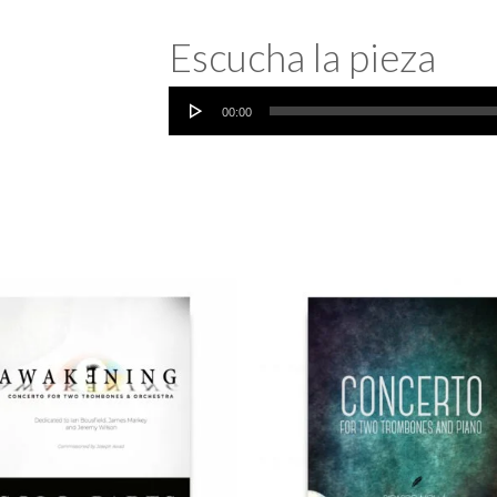
Escucha la pieza
Reproductor
00:00
de
audio