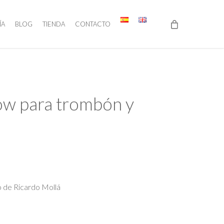
ÍA
BLOG
TIENDA
CONTACTO
w para trombón y
 de Ricardo Mollá