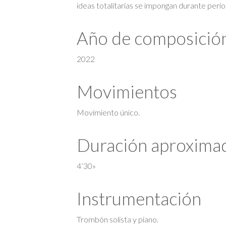
ideas totalitarias se impongan durante períod
Año de composició
2022
Movimientos
Movimiento único.
Duración aproxima
4’30»
Instrumentación
Trombón solista y piano.