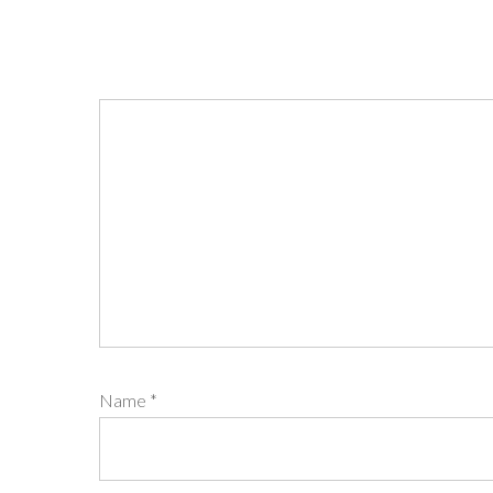
Name
*