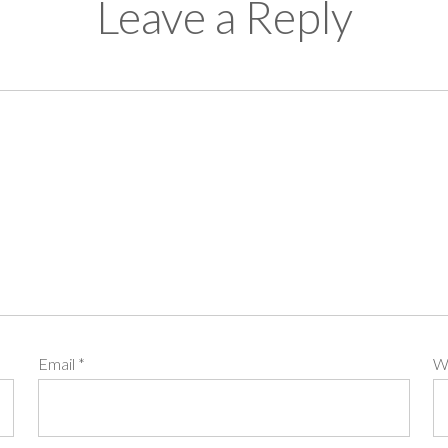
Leave a Reply
Email
*
W