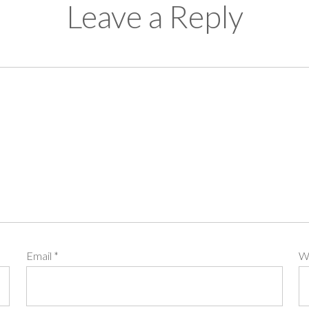
Leave a Reply
Email
*
W