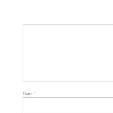
Name
*