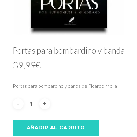
Portas para bombardino y banda
39,99
€
Portas para bombardino y banda de Ricardo Mollá
AÑADIR AL CARRITO