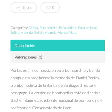
Share
0
Categorías:
Banda
,
Para solista
,
Para solista
,
Para solistas
,
Solista y banda
,
Solista y banda
,
Viento Metal
Descripción
Valoraciones (0)
Portas es una composición para bombardino y banda
compuesta para honrar la memoria de Daniel Portas,
trombón solista de la Banda de Santiago, director y
pedagogo. La versión de bombardino está dedicada a
Bastien Baumet, solista internacional de bombardino y
profesor del Conservatorio de Lyon.