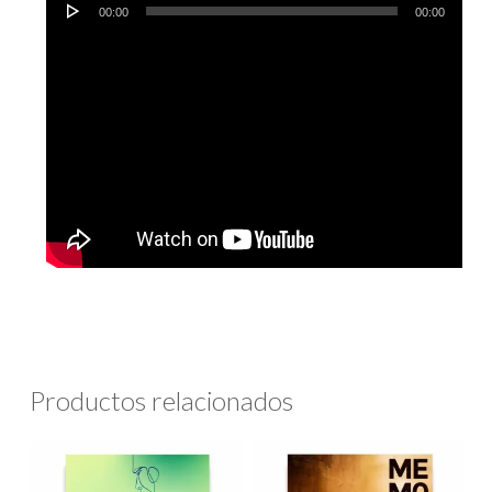
Reproductor
00:00
00:00
de
audio
Productos relacionados